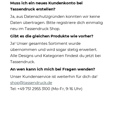
Muss ich ein neues Kundenkonto bei
Tassendruck erstellen?
Ja, aus Datenschutzgründen konnten wir keine
Daten übertragen. Bitte registriere dich einmalig
neu im Tassendruck Shop.
Fotokissen
Herzkissen
Gibt es die gleichen Produkte wie vorher?
Ja! Unser gesamtes Sortiment wurde
übernommen und wird sogar stetig erweitert.
Alle Designs und Kategorien findest du jetzt bei
Tassendruck.
An wen kann ich mich bei Fragen wenden?
Unser Kundenservice ist weiterhin für dich da!
Namenskissen
Lustige Kissen
shop@tassendruck.de
Tel: +49 751 2955 3100 (Mo-Fr, 9-16 Uhr)